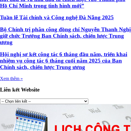
Hồ Chí Minh trong tình hình mới”
Tuần lễ Tài chính và Công nghệ Đà Nẵng 2025
Bộ Chính trị phân công đồng chí Nguyễn Thanh Nghị
giữ chức Trưởng Ban Chính sách, chiến lược Trung
ương
Hội nghị sơ kết công tác 6 tháng đầu năm, triển khai
nhiệm vụ công tác 6 tháng cuối năm 2025 của Ban
Chính sách, chiến lược Trung ương
Xem thêm »
Liên kết Website