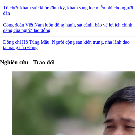
Tổ chức khám sức khỏe định kỳ, khám sàng lọc miễn phí cho người
dân
Công đoàn Việt Nam luôn đồng hành, sát cánh, bảo vệ lợi ích chính
đáng của người lao động
Đồng chí Hồ Tùng Mậu: Người cộng sản kiên trung, nhà lãnh đạo
tài năng của Đảng
Nghiên cứu - Trao đổi