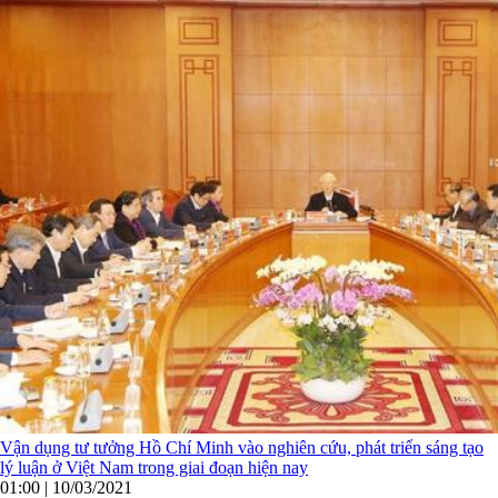
Vận dụng tư tưởng Hồ Chí Minh vào nghiên cứu, phát triển sáng tạo
lý luận ở Việt Nam trong giai đoạn hiện nay
01:00 | 10/03/2021