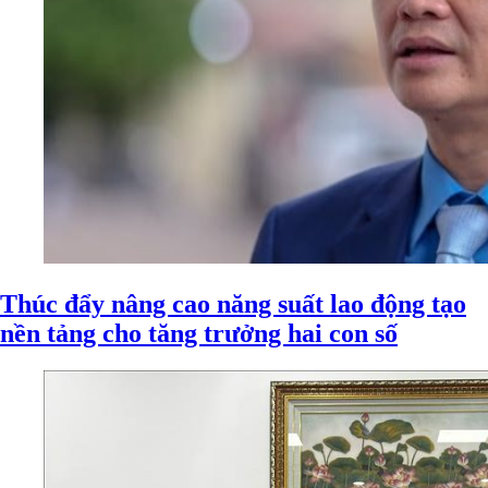
Thúc đẩy nâng cao năng suất lao động tạo
nền tảng cho tăng trưởng hai con số