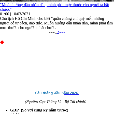
"Muốn hướng dẫn nhân dân, mình phải mực thước cho người ta bắt
chước"
01:00 | 10/03/2021
Chủ tịch Hồ Chí Minh cho biết “quần chúng chỉ quý mến những
người có tư cách, đạo đức. Muốn hướng dẫn nhân dân, mình phải làm
mực thước cho người ta bắt chước.
««
«
1
2
»
»»
Sáu tháng đầu n
ăm 2026
(Nguồn: Cục Thống kê - Bộ Tài chính
)
GDP (So với cùng kỳ năm trước)