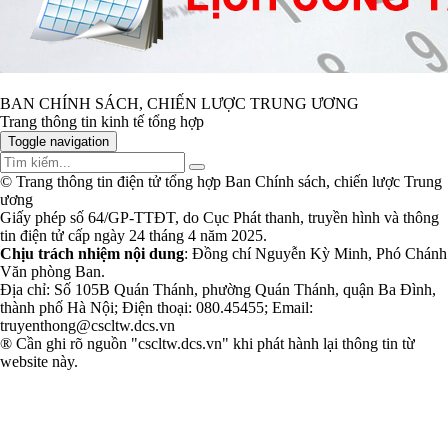
BAN CHÍNH SÁCH, CHIẾN LƯỢC TRUNG ƯƠNG
Trang thông tin kinh tế tổng hợp
Toggle navigation
© Trang thông tin điện tử tổng hợp Ban Chính sách, chiến lược Trung
ương
Giấy phép số 64/GP-TTĐT, do Cục Phát thanh, truyền hình và thông
tin điện tử cấp ngày 24 tháng 4 năm 2025.
Chịu trách nhiệm nội dung
: Đồng chí Nguyễn Kỳ Minh, Phó Chánh
Văn phòng Ban.
Địa chỉ: Số 105B Quán Thánh, phường Quán Thánh, quận Ba Đình,
thành phố Hà Nội; Điện thoại: 080.45455; Email:
truyenthong@cscltw.dcs.vn
® Cần ghi rõ nguồn "cscltw.dcs.vn" khi phát hành lại thông tin từ
website này.