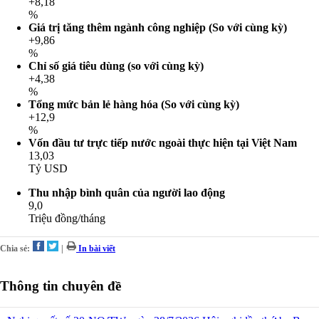
+8,18
%
Giá trị tăng thêm ngành công nghiệp (So với cùng kỳ)
+9,86
%
Chỉ số giá tiêu dùng (so với cùng kỳ)
+4,38
%
Tổng mức bản lẻ hàng hóa (So với cùng kỳ)
+12,9
%
Vốn đầu tư trực tiếp nước ngoài thực hiện tại Việt Nam
13,03
Tỷ USD
Thu nhập bình quân của người lao động
9,0
Triệu đồng/tháng
Chia sẻ:
|
In bài viết
Thông tin chuyên đề