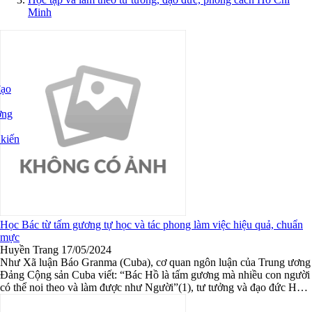
Minh
đạo
ơng
kiến
Học Bác từ tấm gương tự học và tác phong làm việc hiệu quả, chuẩn
mực
Huyền Trang
17/05/2024
Như Xã luận Báo Granma (Cuba), cơ quan ngôn luận của Trung ương
Đảng Cộng sản Cuba viết: “Bác Hồ là tấm gương mà nhiều con người
có thể noi theo và làm được như Người”(1), tư tưởng và đạo đức Hồ
Chí Minh đã trở thành tấm gương cho nhiều thế hệ đương ...