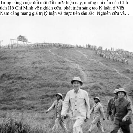
Trong công cuộc đổi mới đất nước hiện nay, những chỉ dẫn của Chủ
tịch Hồ Chí Minh về nghiên cứu, phát triển sáng tạo lý luận ở Việt
Nam càng mang giá trị lý luận và thực tiễn sâu sắc. Nghiên cứu và
phát triển lý luận được coi là công cụ nền tảng để ...