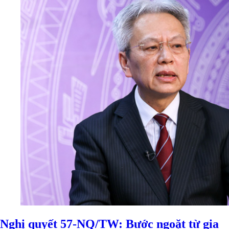
Nghị quyết 57-NQ/TW: Bước ngoặt từ gia