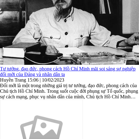
Tư tưởng, đạo đức, phong cách Hồ Chí Minh mãi soi sáng sự nghiệp
đổi mới của Đảng và nhân dân ta
Huyền Trang
15:06 | 10/02/2023
Đổi mới là một trong những giá trị tư tưởng, đạo đức, phong cách của
Chủ tịch Hồ Chí Minh. Trong suốt cuộc đời phụng sự Tổ quốc, phụng
sự cách mạng, phục vụ nhân dân của mình, Chủ tịch Hồ Chí Minh
luôn thường trực một tư duy đổi mới và thực hành đổi ...