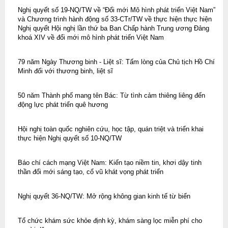
Nghị quyết số 19-NQ/TW về “Đổi mới Mô hình phát triển Việt Nam”
và Chương trình hành động số 33-CTr/TW về thực hiện thực hiện
Nghị quyết Hội nghị lần thứ ba Ban Chấp hành Trung ương Đảng
khoá XIV về đổi mới mô hình phát triển Việt Nam
79 năm Ngày Thương binh - Liệt sĩ: Tấm lòng của Chủ tịch Hồ Chí
Minh đối với thương binh, liệt sĩ
50 năm Thành phố mang tên Bác: Từ tình cảm thiêng liêng đến
động lực phát triển quê hương
Hội nghị toàn quốc nghiên cứu, học tập, quán triệt và triển khai
thực hiện Nghị quyết số 10-NQ/TW
Báo chí cách mạng Việt Nam: Kiến tạo niềm tin, khơi dậy tinh
thần đổi mới sáng tạo, cổ vũ khát vọng phát triển
Nghị quyết 36-NQ/TW: Mở rộng không gian kinh tế từ biển
Tổ chức khám sức khỏe định kỳ, khám sàng lọc miễn phí cho