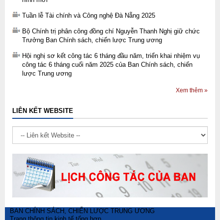
Tuần lễ Tài chính và Công nghệ Đà Nẵng 2025
Bộ Chính trị phân công đồng chí Nguyễn Thanh Nghị giữ chức
Trưởng Ban Chính sách, chiến lược Trung ương
Hội nghị sơ kết công tác 6 tháng đầu năm, triển khai nhiệm vụ
công tác 6 tháng cuối năm 2025 của Ban Chính sách, chiến
lược Trung ương
Xem thêm »
LIÊN KẾT WEBSITE
BAN CHÍNH SÁCH, CHIẾN LƯỢC TRUNG ƯƠNG
Trang thông tin kinh tế tổng hợp