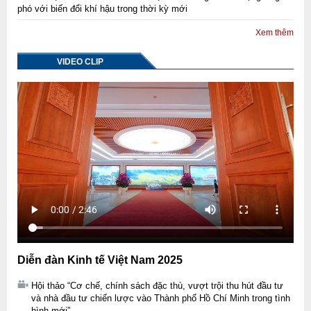
phó với biến đổi khí hậu trong thời kỳ mới
Xem thêm
VIDEO CLIP
Diễn đàn Kinh tế Việt Nam 2025
Hội thảo “Cơ chế, chính sách đặc thù, vượt trội thu hút đầu tư
và nhà đầu tư chiến lược vào Thành phố Hồ Chí Minh trong tình
hình mới”