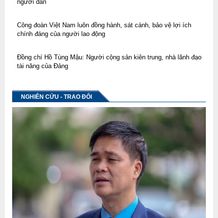
người dân
Công đoàn Việt Nam luôn đồng hành, sát cánh, bảo vệ lợi ích
chính đáng của người lao động
Đồng chí Hồ Tùng Mậu: Người cộng sản kiên trung, nhà lãnh đạo
tài năng của Đảng
NGHIÊN CỨU - TRAO ĐỔI