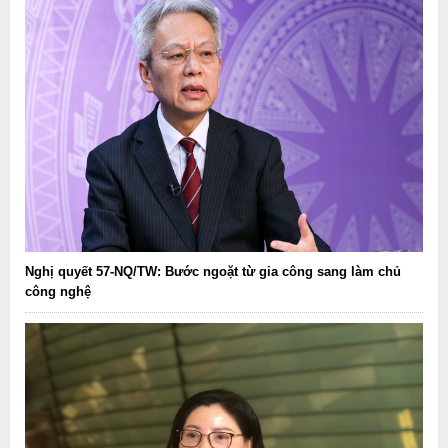
Nghị quyết 57-NQ/TW: Bước ngoặt từ gia công sang làm chủ
công nghệ