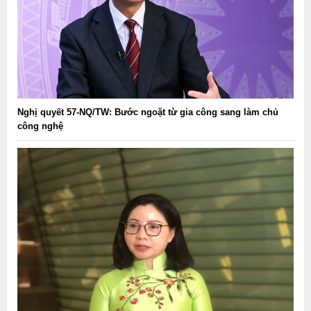
Nghị quyết 57-NQ/TW: Bước ngoặt từ gia công sang làm chủ
công nghệ