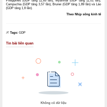
Philippines (GDP tăng 11,85 lần), Myanmar (GDP tăng 11,01 lần),
Campuchia (GDP tăng 3,57 lần), Brunei (GDP tăng 1,89 lần) và Lào
(GDP tăng 1,8 lần).
Theo Nhịp sống kinh tế
Tags:
GDP
Tin bài liên quan
Không có dữ liệu