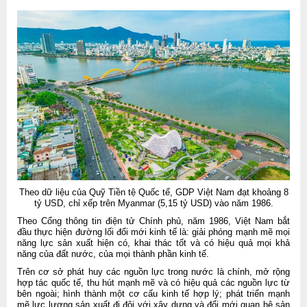
Theo dữ liệu của Quỹ Tiền tệ Quốc tế, GDP Việt Nam đạt khoảng 8
tỷ USD, chỉ xếp trên Myanmar (5,15 tỷ USD) vào năm 1986.
Theo Cổng thông tin điện tử Chính phủ, năm 1986, Việt Nam bắt
đầu thực hiện đường lối đổi mới kinh tế là: giải phóng mạnh mẽ mọi
năng lực sản xuất hiện có, khai thác tốt và có hiệu quả mọi khả
năng của đất nước, của mọi thành phần kinh tế.
Trên cơ sở phát huy các nguồn lực trong nước là chính, mở rộng
hợp tác quốc tế, thu hút mạnh mẽ và có hiệu quả các nguồn lực từ
bên ngoài; hình thành một cơ cấu kinh tế hợp lý; phát triển mạnh
mẽ lực lượng sản xuất đi đôi với xây dựng và đổi mới quan hệ sản