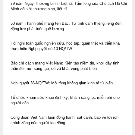
79 năm Ngày Thương binh - Liệt sĩ: Tấm lòng của Chủ tịch Hồ Chí
Minh đối với thương binh, liệt sĩ
50 năm Thành phố mang tên Bác: Từ tình cảm thiêng liêng đến
động lực phát triển quê hương
Hội nghị toàn quốc nghiên cứu, học tập, quán triệt và triển khai
thực hiện Nghị quyết số 10-NQ/TW
Báo chí cách mạng Việt Nam: Kiến tạo niềm tin, khơi dậy tinh
thần đổi mới sáng tạo, cổ vũ khát vọng phát triển
Nghị quyết 36-NQ/TW: Mở rộng không gian kinh tế từ biển
Tổ chức khám sức khỏe định kỳ, khám sàng lọc miễn phí cho
người dân
Công đoàn Việt Nam luôn đồng hành, sát cánh, bảo vệ lợi ích
chính đáng của người lao động