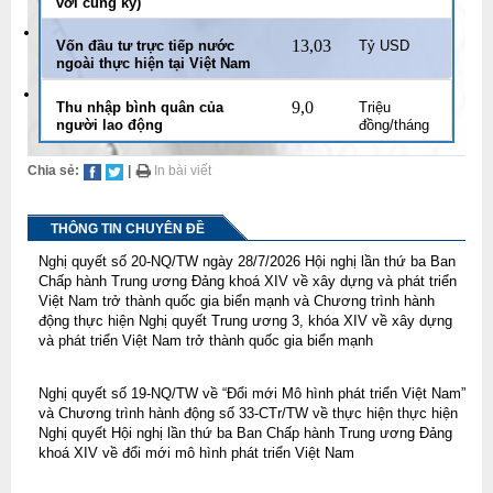
với cùng kỳ)
13,03
Vốn đầu tư trực tiếp nước
Tỷ USD
ngoài thực hiện tại Việt Nam
9,0
Thu nhập bình quân của
Triệu
người lao động
đồng/tháng
Chia sẻ:
|
In bài viết
THÔNG TIN CHUYÊN ĐỀ
Nghị quyết số 20-NQ/TW ngày 28/7/2026 Hội nghị lần thứ ba Ban
Chấp hành Trung ương Đảng khoá XIV về xây dựng và phát triển
Việt Nam trở thành quốc gia biển mạnh và Chương trình hành
động thực hiện Nghị quyết Trung ương 3, khóa XIV về xây dựng
và phát triển Việt Nam trở thành quốc gia biển mạnh
Nghị quyết số 19-NQ/TW về “Đổi mới Mô hình phát triển Việt Nam”
và Chương trình hành động số 33-CTr/TW về thực hiện thực hiện
Nghị quyết Hội nghị lần thứ ba Ban Chấp hành Trung ương Đảng
khoá XIV về đổi mới mô hình phát triển Việt Nam