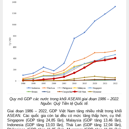
Quy mô GDP các nước trong khối ASEAN giai đoạn 1986 – 2022.
Nguồn: Quỹ Tiền tệ Quốc tế.
Giai đoạn 1986 – 2022, GDP Việt Nam tăng nhiều nhất trong khối
ASEAN. Các quốc gia còn lại đều có mức tăng thấp hơn, cụ thể:
Singapore (GDP tăng 24,85 lần), Malaysia (GDP tăng 13,46 lần),
Indonesia (GDP tăng 13,03 lần), Thái Lan (GDP tăng 12,04 lần),