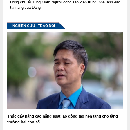
Đồng chí Hồ Tùng Mậu: Người cộng sản kiên trung, nhà lãnh đạo
tài năng của Đảng
NGHIÊN CỨU - TRAO ĐỔI
Thúc đẩy nâng cao năng suất lao động tạo nền tảng cho tăng
trưởng hai con số