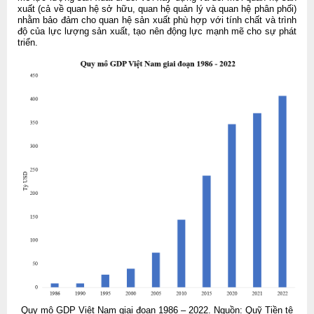
xuất (cả về quan hệ sở hữu, quan hệ quản lý và quan hệ phân phối)
nhằm bảo đảm cho quan hệ sản xuất phù hợp với tính chất và trình
độ của lực lượng sản xuất, tạo nên động lực mạnh mẽ cho sự phát
triển.
Quy mô GDP Việt Nam giai đoạn 1986 – 2022. Nguồn: Quỹ Tiền tệ