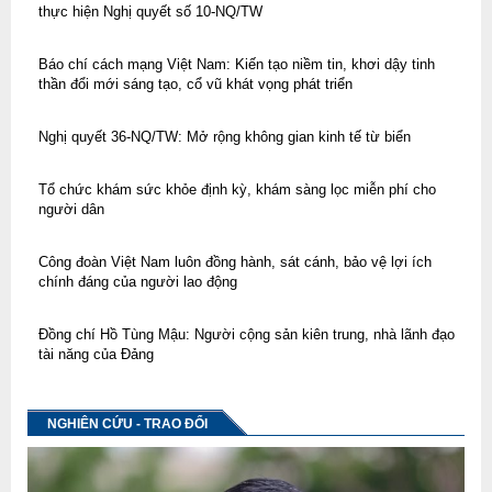
thực hiện Nghị quyết số 10-NQ/TW
Báo chí cách mạng Việt Nam: Kiến tạo niềm tin, khơi dậy tinh
thần đổi mới sáng tạo, cổ vũ khát vọng phát triển
Nghị quyết 36-NQ/TW: Mở rộng không gian kinh tế từ biển
Tổ chức khám sức khỏe định kỳ, khám sàng lọc miễn phí cho
người dân
Công đoàn Việt Nam luôn đồng hành, sát cánh, bảo vệ lợi ích
chính đáng của người lao động
Đồng chí Hồ Tùng Mậu: Người cộng sản kiên trung, nhà lãnh đạo
tài năng của Đảng
NGHIÊN CỨU - TRAO ĐỔI