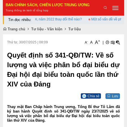
BAN CHÍNH SÁCH, CHIẾN LƯỢC TRUNG ƯƠNG
Toggle
Trang thông tin kinh tế tổng hợp
navigat
hứ 173/200 thế giới, năm 2022 thay đổi thế nào?
Một số vấn đề về phát tri
Tin đọc nhiều:
Trang chủ
Tư liệu - Văn kiện
Tư liệu
+
A
-
A
|
Thứ tư, 30/07/2025
|
08:09
A
Quyết định số 341-QĐ/TW: Về số
lượng và việc phân bổ đại biểu dự
Đại hội đại biểu toàn quốc lần thứ
XIV của Đảng
Chia sẻ
Lưu
Thay mặt Ban Chấp hành Trung ương, Tổng Bí thư Tô Lâm đã
ký ban hành Quyết định số 341-QĐ/TW ngày 23/7/2025 về số
lượng và việc phân bổ đại biểu dự Đại hội đại biểu toàn quốc
lần thứ XIV của Đảng.