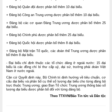
+ Đảng bộ Quân đội được phân bổ thêm 10 đại biểu.
+ Đảng bộ Công an Trung ương được phân bổ thêm 10 đại biểu.
+ Đảng bộ các cơ quan Đảng Trung ương được phân bổ thêm 25
đại biểu.
+ Đảng bộ Chính phủ được phân bổ thêm 25 đại biểu.
+ Đảng bộ Quốc hội được phân bổ thêm 8 đại biểu.
+ Đảng bộ Mặt trận Tổ quốc, các đoàn thể Trung ương được phân
bổ thêm 8 đại biểu.
- Đại biểu chỉ định thuộc các tổ chức đảng ở ngoài nước: 15 đại
biểu là các đồng chí bí thư cấp uỷ, đại sứ, trưởng phái đoàn Việt
Nam ở nước ngoài.
Căn cứ Quyết định này, Bộ Chính trị định hướng về tiêu chuẩn, cơ
cấu đại biểu và phân bổ cụ thể số lượng đại biểu cho từng đảng bộ
trực thuộc Trung ương; giao Ban Tổ chức Trung ương thông báo số
lượng đại biểu được phân bổ đối với từng đảng bộ.
Theo TTXVN/Báo Tin tức và Dân tộc