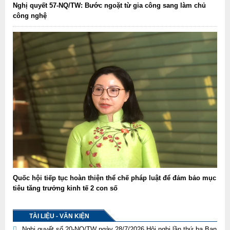
Nghị quyết 57-NQ/TW: Bước ngoặt từ gia công sang làm chủ
công nghệ
Quốc hội tiếp tục hoàn thiện thể chế pháp luật để đảm bảo mục
tiêu tăng trưởng kinh tế 2 con số
TÀI LIỆU - VĂN KIỆN
Nghị quyết số 20-NQ/TW ngày 28/7/2026 Hội nghị lần thứ ba Ban