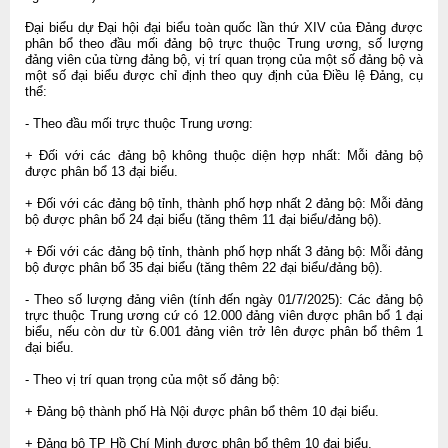
Đại biểu dự Đại hội đại biểu toàn quốc lần thứ XIV của Đảng được
phân bổ theo đầu mối đảng bộ trực thuộc Trung ương, số lượng
đảng viên của từng đảng bộ, vị trí quan trọng của một số đảng bộ và
một số đại biểu được chỉ định theo quy định của Điều lệ Đảng, cụ
thể:
- Theo đầu mối trực thuộc Trung ương:
+ Đối với các đảng bộ không thuộc diện hợp nhất: Mỗi đảng bộ
được phân bổ 13 đại biểu.
+ Đối với các đảng bộ tỉnh, thành phố hợp nhất 2 đảng bộ: Mỗi đảng
bộ được phân bổ 24 đại biểu (tăng thêm 11 đại biểu/đảng bộ).
+ Đối với các đảng bộ tỉnh, thành phố hợp nhất 3 đảng bộ: Mỗi đảng
bộ được phân bổ 35 đại biểu (tăng thêm 22 đại biểu/đảng bộ).
- Theo số lượng đảng viên (tính đến ngày 01/7/2025): Các đảng bộ
trực thuộc Trung ương cứ có 12.000 đảng viên được phân bổ 1 đại
biểu, nếu còn dư từ 6.001 đảng viên trở lên được phân bổ thêm 1
đại biểu.
- Theo vị trí quan trọng của một số đảng bộ:
+ Đảng bộ thành phố Hà Nội được phân bổ thêm 10 đại biểu.
+ Đảng bộ TP Hồ Chí Minh được phân bổ thêm 10 đại biểu.