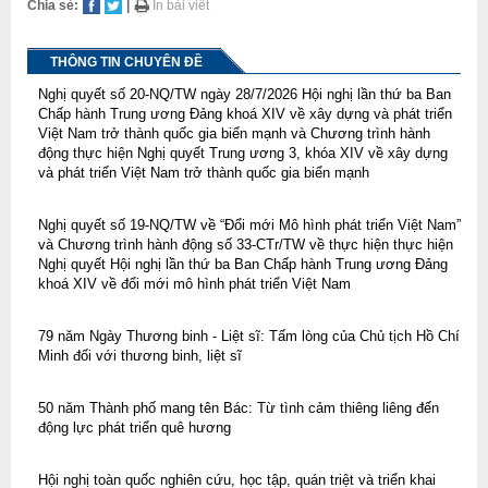
Chia sẻ:
|
In bài viết
THÔNG TIN CHUYÊN ĐỀ
Nghị quyết số 20-NQ/TW ngày 28/7/2026 Hội nghị lần thứ ba Ban
Chấp hành Trung ương Đảng khoá XIV về xây dựng và phát triển
Việt Nam trở thành quốc gia biển mạnh và Chương trình hành
động thực hiện Nghị quyết Trung ương 3, khóa XIV về xây dựng
và phát triển Việt Nam trở thành quốc gia biển mạnh
Nghị quyết số 19-NQ/TW về “Đổi mới Mô hình phát triển Việt Nam”
và Chương trình hành động số 33-CTr/TW về thực hiện thực hiện
Nghị quyết Hội nghị lần thứ ba Ban Chấp hành Trung ương Đảng
khoá XIV về đổi mới mô hình phát triển Việt Nam
79 năm Ngày Thương binh - Liệt sĩ: Tấm lòng của Chủ tịch Hồ Chí
Minh đối với thương binh, liệt sĩ
50 năm Thành phố mang tên Bác: Từ tình cảm thiêng liêng đến
động lực phát triển quê hương
Hội nghị toàn quốc nghiên cứu, học tập, quán triệt và triển khai